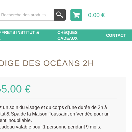
0.00
€
FFRETS INSTITUT &
CHÈQUES
CONTACT
A
CADEAUX
DIGE DES OCÉANS 2H
55.00
€
z un soin du visage et du corps d’une durée de 2h à
titut & Spa de la Maison Toussaint en Vendée pour un
nt inoubliable.
cadeau valable pour 1 personne pendant 9 mois.