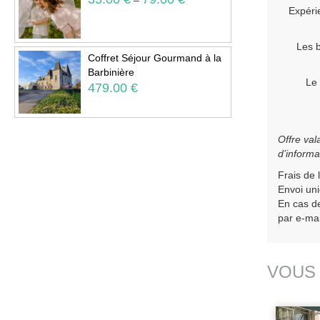
Expéri
Les b
Coffret Séjour Gourmand à la
Barbinière
Le 
479.00
€
Offre val
d’informa
Frais de 
Envoi uni
En cas de
par e-ma
VOUS 