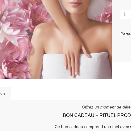
Parta
ion
Offrez un moment de déten
BON CADEAU – RITUEL PRO
Ce bon cadeau comprend un rituel avec s