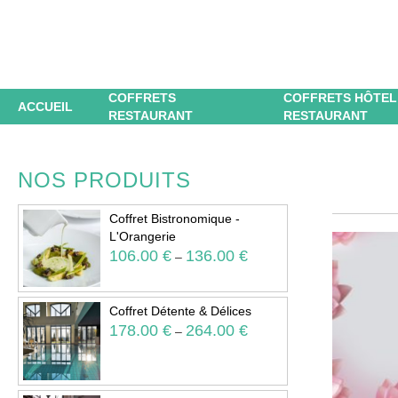
COFFRETS
COFFRETS HÔTEL
ACCUEIL
RESTAURANT
RESTAURANT
NOS PRODUITS
Coffret Bistronomique -
L'Orangerie
106.00
€
136.00
€
–
Coffret Détente & Délices
178.00
€
264.00
€
–