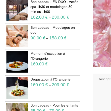
Bon cadeau - EN DUO - Accès
spa 1h30 et modelages 30
min ou 1h00
162.00
€
230.00
€
–
Bon cadeau - Modelages en
duo
90.00
€
158.00
€
–
Moment d'exception à
l'Orangerie
160.00
€
Descript
Dégustation à l'Orangerie
160.00
€
209.00
€
–
Bon cadeau - Pour les enfants
35.00
€
79.00
€
–