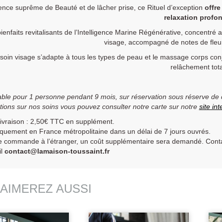
ence suprême de Beauté et de lâcher prise, ce Rituel d’exception
offre
relaxation profo
ienfaits revitalisants de l’Intelligence Marine Régénérative, concentré
visage, accompagné de notes de fleur
soin visage s’adapte à tous les types de peau et le massage corps co
relâchement tota
able pour 1 personne pendant 9 mois, sur réservation sous réserve de di
tions sur nos soins vous pouvez consulter notre carte sur notre
site int
livraison : 2,50€ TTC
en supplément.
quement en France métropolitaine dans un délai de 7 jours ouvrés.
 commande à l’étranger, un coût supplémentaire sera demandé. Contact
il
contact@lamaison-toussaint.fr
AIMEREZ AUSSI