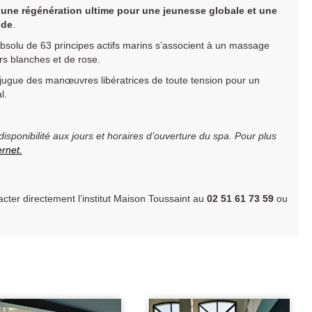
 une régénération ultime pour une jeunesse globale et une
nde
.
 absolu de 63 principes actifs marins s’associent à un massage
s blanches et de rose.
njugue des manœuvres libératrices de toute tension pour un
l.
sponibilité aux jours et horaires d’ouverture du spa. Pour plus
ernet.
er directement l’institut Maison Toussaint au
02 51 61 73 59
ou