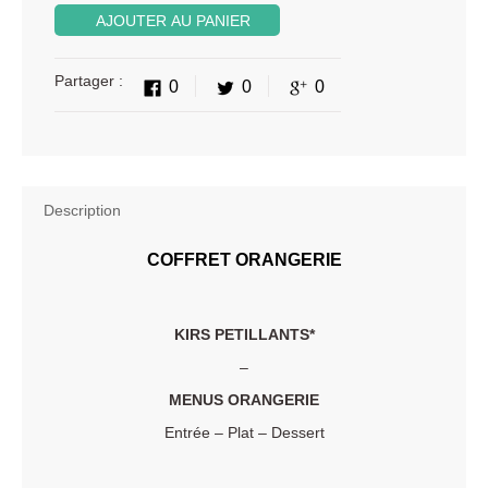
AJOUTER AU PANIER
Partager :
0
0
0
Description
COFFRET ORANGERIE
KIRS PETILLANTS*
–
MENUS ORANGERIE
Entrée – Plat – Dessert