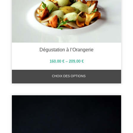
Dégustation à l’Orangerie
160.00
€
–
209.00
€
CHOIX DES OPTIONS