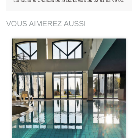
contacter le Château de la Barbinière au 02 51 92 46 00.
VOUS AIMEREZ AUSSI