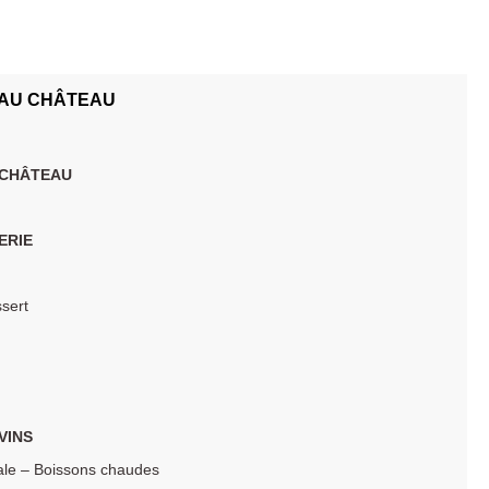
 AU CHÂTEAU
 CHÂTEAU
ERIE
ssert
VINS
rale – Boissons chaudes