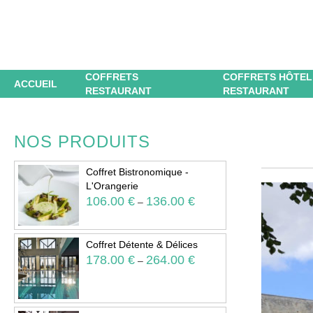
COFFRETS
COFFRETS HÔTEL
ACCUEIL
RESTAURANT
RESTAURANT
NOS PRODUITS
Coffret Bistronomique -
L'Orangerie
106.00
€
136.00
€
–
Coffret Détente & Délices
178.00
€
264.00
€
–