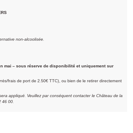
ERS
ternative non-alcoolisée.
in mai – sous réserve de disponibilité et uniquement sur
uvrés/frais de port de 2.50€ TTC), ou bien de le retirer directement
 sera appliqué. Veuillez par conséquent contacter le Château de la
2 46 00.