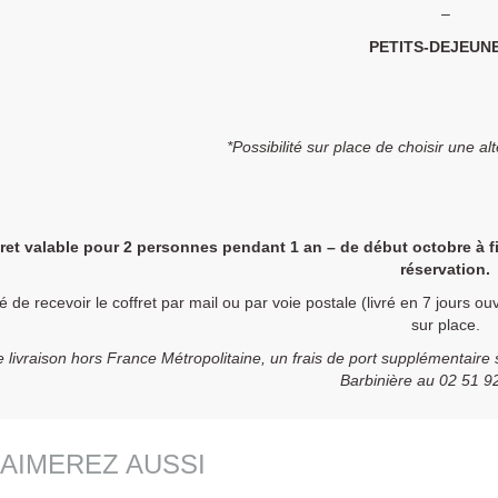
–
PETITS-DEJEUN
*Possibilité sur place de choisir une al
ret valable pour 2 personnes pendant 1 an – de début octobre à f
réservation.
té de recevoir le coffret par mail ou par voie postale (livré en 7 jours o
sur place.
 livraison hors France Métropolitaine, un frais de port supplémentaire
Barbinière au 02 51 9
AIMEREZ AUSSI