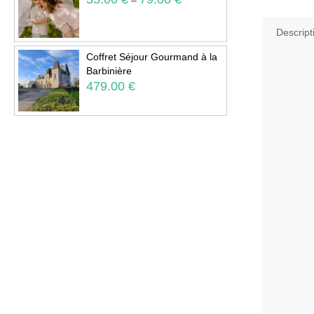
Descript
Coffret Séjour Gourmand à la
Barbinière
479.00
€