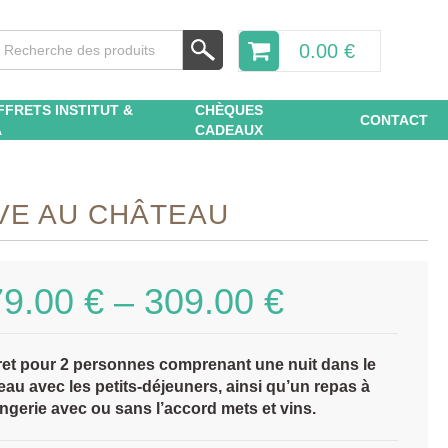
0.00
€
FFRETS INSTITUT &
CHÈQUES
CONTACT
A
CADEAUX
VE AU CHÂTEAU
79.00
€
–
309.00
€
ret pour 2 personnes comprenant une nuit dans le
eau avec les petits-déjeuners, ainsi qu’un repas à
angerie avec ou sans l’accord mets et vins.