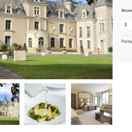
Accor
Parta