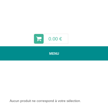
0.00
€
MENU
COFFRETS CHAMPAGNE DE
VENOGE
Aucun produit ne correspond à votre sélection.